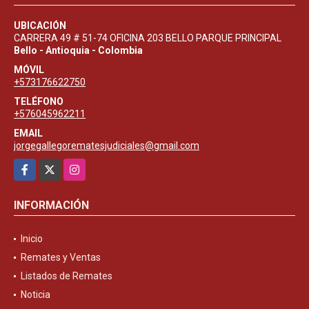
UBICACIÓN
CARRERA 49 # 51-74 OFICINA 203 BELLO PARQUE PRINCIPAL
Bello - Antioquia - Colombia
MÓVIL
+573176622750
TELÉFONO
+576045962211
EMAIL
jorgegallegorematesjudiciales@gmail.com
Facebook
X
Instagram
INFORMACIÓN
Inicio
Remates y Ventas
Listados de Remates
Noticia