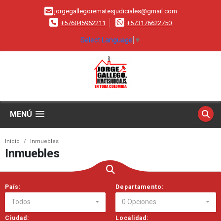
jorgegallegorematesjudiciales@gmail.com
+576045962211
+573176622750
Select Language
▼
MENÚ
Inicio
Inmuebles
Inmuebles
País:
Departamento:
Todos
0 Opciones
Ciudad:
Localidad: