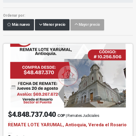
Ordenar por:
Más nuevo
Menor precio
Mayor precio
$4.848.737.040
COP
| Remates Judiciales
REMATE LOTE YARUMAL, Antioquia, Vereda el Rosario