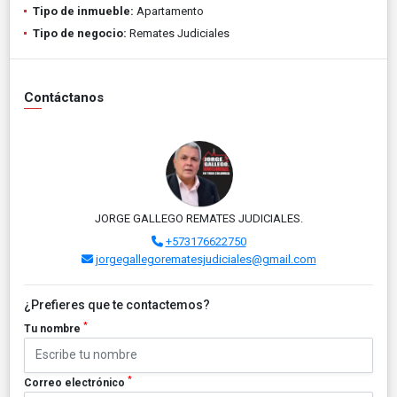
Tipo de inmueble:
Apartamento
Tipo de negocio:
Remates Judiciales
Contáctanos
JORGE GALLEGO REMATES JUDICIALES.
+573176622750
jorgegallegorematesjudiciales@gmail.com
¿Prefieres que te contactemos?
*
Tu nombre
*
Correo electrónico