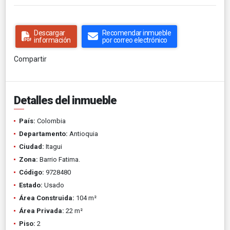
Descargar
Recomendar inmueble
información
por correo electrónico
Compartir
Detalles del inmueble
País:
Colombia
Departamento:
Antioquia
Ciudad:
Itagui
Zona:
Barrio Fatima.
Código:
9728480
Estado:
Usado
Área Construida:
104 m²
Área Privada:
22 m²
Piso:
2