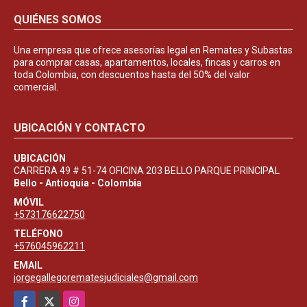
QUIÉNES SOMOS
Una empresa que ofrece asesorías legal en Remates y Subastas
para comprar casas, apartamentos, locales, fincas y carros en
toda Colombia, con descuentos hasta del 50% del valor
comercial.
UBICACIÓN Y CONTACTO
UBICACIÓN
CARRERA 49 # 51-74 OFICINA 203 BELLO PARQUE PRINCIPAL
Bello - Antioquia - Colombia
MÓVIL
+573176622750
TELÉFONO
+576045962211
EMAIL
jorgegallegorematesjudiciales@gmail.com