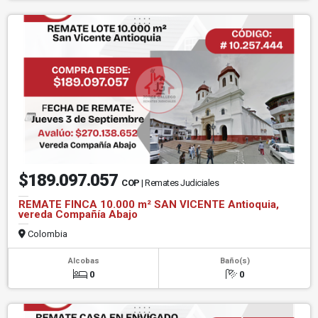
$189.097.057
COP
| Remates Judiciales
REMATE FINCA 10.000 m² SAN VICENTE Antioquia,
vereda Compañía Abajo
Colombia
Alcobas
Baño(s)
0
0