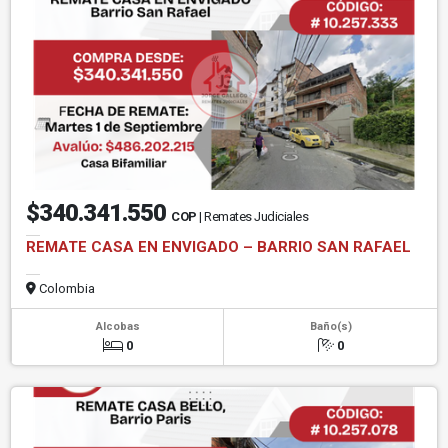
$340.341.550
COP
| Remates Judiciales
REMATE CASA EN ENVIGADO – BARRIO SAN RAFAEL
Colombia
Alcobas
Baño(s)
0
0