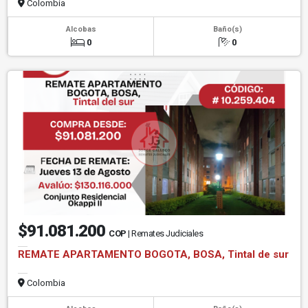
Colombia
Alcobas
Baño(s)
0
0
$91.081.200
COP
| Remates Judiciales
REMATE APARTAMENTO BOGOTA, BOSA, Tintal de sur
Colombia