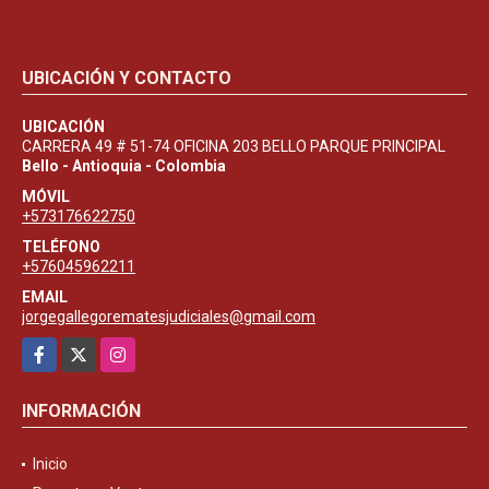
UBICACIÓN Y CONTACTO
UBICACIÓN
CARRERA 49 # 51-74 OFICINA 203 BELLO PARQUE PRINCIPAL
Bello - Antioquia - Colombia
MÓVIL
+573176622750
TELÉFONO
+576045962211
EMAIL
jorgegallegorematesjudiciales@gmail.com
Facebook
X
Instagram
INFORMACIÓN
Inicio