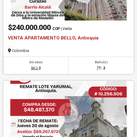
$240.000.000
COP
| Venta
VENTA APARTAMENTO BELLO, Antioquia
Colombia
Alcobas
Baño(s)
2
2