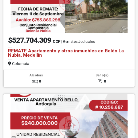
$527.704.309
COP
| Remates Judiciales
REMATE Apartamento y otros inmuebles en Belén La
Nubia, Medellín
Colombia
Alcobas
Baño(s)
0
0