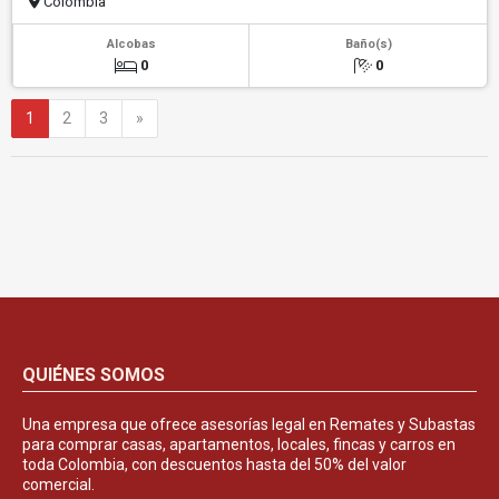
Colombia
Alcobas
Baño(s)
0
0
Siguiente
1
2
3
»
QUIÉNES SOMOS
Una empresa que ofrece asesorías legal en Remates y Subastas
para comprar casas, apartamentos, locales, fincas y carros en
toda Colombia, con descuentos hasta del 50% del valor
comercial.