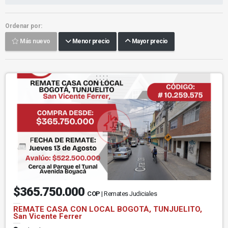
Ordenar por:
Más nuevo
Menor precio
Mayor precio
$365.750.000
COP
| Remates Judiciales
REMATE CASA CON LOCAL BOGOTÁ, TUNJUELITO,
San Vicente Ferrer