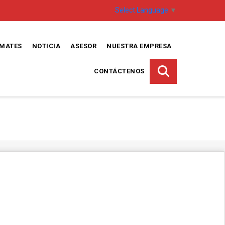
Select Language
▼
EMATES
NOTICIA
ASESOR
NUESTRA EMPRESA
CONTÁCTENOS