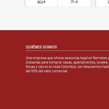
0
0
QUIÉNES SOMOS
Una empresa que ofrece asesorías legal en Remates 
Subastas para comprar casas, apartamentos, locales,
fincas y carros en toda Colombia, con descuentos has
del 50% del valor comercial.