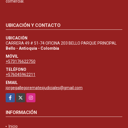
comercial.
UBICACIÓN Y CONTACTO
UBICACIÓN
CARRERA 49 # 51-74 OFICINA 203 BELLO PARQUE PRINCIPAL
Bello - Antioquia - Colombia
MÓVIL
+573176622750
TELÉFONO
+576045962211
EMAIL
jorgegallegorematesjudiciales@gmail.com
Facebook
X
Instagram
INFORMACIÓN
Inicio