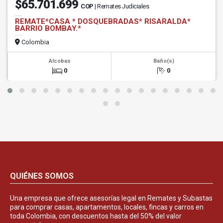
$65.701.699
COP
| Remates Judiciales
REMATE*CASA * DOSQUEBRADAS* RISARALDA*
BARRIO BOMBAY.*
Colombia
Alcobas
Baño(s)
0
0
QUIÉNES SOMOS
Una empresa que ofrece asesorías legal en Remates y Subastas
para comprar casas, apartamentos, locales, fincas y carros en
toda Colombia, con descuentos hasta del 50% del valor