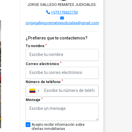
JORGE GALLEGO REMATES JUDICIALES.
+573176622750
jorgegallegorematesjudiciales@gmail.com
¿Prefieres que te contactemos?
*
Tu nombre
*
Correo electrónico
*
Número de teléfono
▼
*
Mensaje
Acepto recibir información sobre
ofertas inmobiliarias