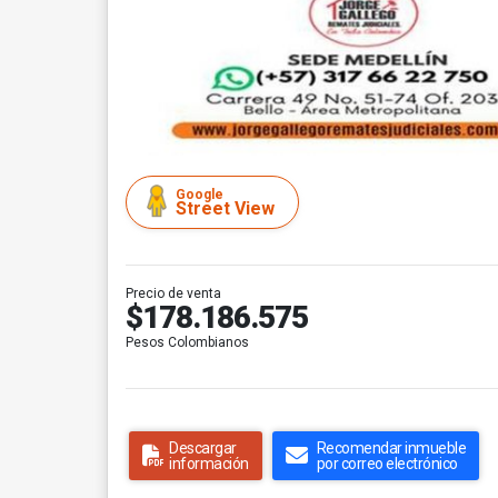
Google
Street View
Precio de venta
$178.186.575
Pesos Colombianos
Descargar
Recomendar inmueble
información
por correo electrónico