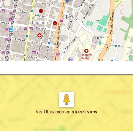
Ver Ubicación
en
street view