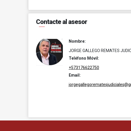
Contacte al asesor
Nombre:
JORGE GALLEGO REMATES JUDIC
Teléfono Móvil:
+573176622750
Email:
jorgegallegorematesjudiciales@