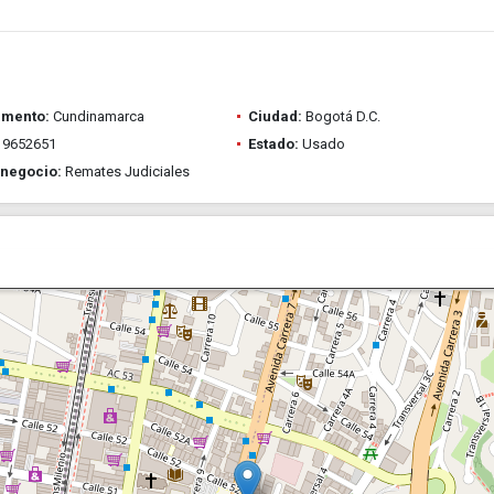
amento:
Cundinamarca
Ciudad:
Bogotá D.C.
9652651
Estado:
Usado
 negocio:
Remates Judiciales