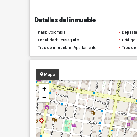
Detalles del inmueble
País:
Colombia
Depart
Localidad:
Teusaquillo
Código:
Tipo de inmueble:
Apartamento
Tipo de
Mapa
+
−