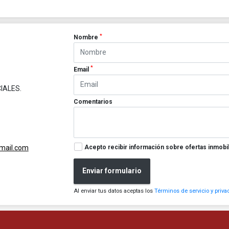
*
Nombre
*
Email
IALES.
Comentarios
Acepto recibir información sobre ofertas inmobil
gmail.com
Enviar formulario
Al enviar tus datos aceptas los
Términos de servicio y priva