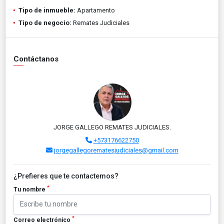
Tipo de inmueble:
Apartamento
Tipo de negocio:
Remates Judiciales
Contáctanos
JORGE GALLEGO REMATES JUDICIALES.
+573176622750
jorgegallegorematesjudiciales@gmail.com
¿Prefieres que te contactemos?
*
Tu nombre
*
Correo electrónico