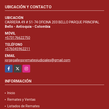
UBICACIÓN Y CONTACTO
UBICACIÓN
CARRERA 49 # 51-74 OFICINA 203 BELLO PARQUE PRINCIPAL
Bello - Antioquia - Colombia
MÓVIL
+573176622750
TELÉFONO
+576045962211
EMAIL
jorgegallegorematesjudiciales@gmail.com
Facebook
X
Instagram
INFORMACIÓN
Inicio
Remates y Ventas
Listados de Remates