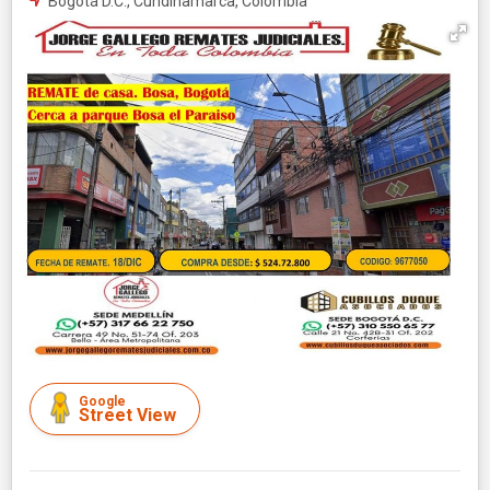
Bogotá D.C., Cundinamarca, Colombia
Google
Street View