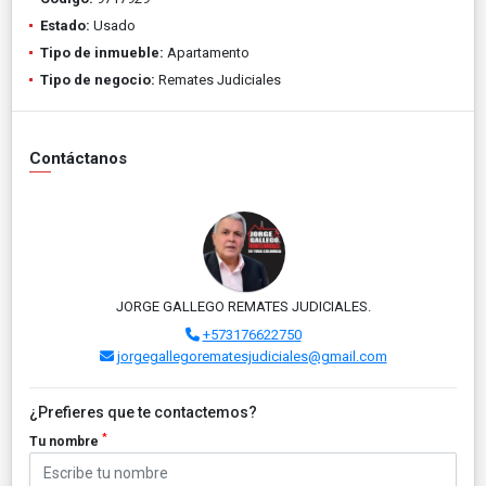
Estado:
Usado
Tipo de inmueble:
Apartamento
Tipo de negocio:
Remates Judiciales
Contáctanos
JORGE GALLEGO REMATES JUDICIALES.
+573176622750
jorgegallegorematesjudiciales@gmail.com
¿Prefieres que te contactemos?
*
Tu nombre