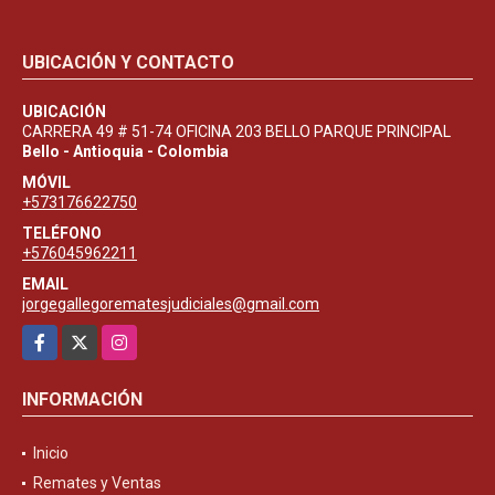
UBICACIÓN Y CONTACTO
UBICACIÓN
CARRERA 49 # 51-74 OFICINA 203 BELLO PARQUE PRINCIPAL
Bello - Antioquia - Colombia
MÓVIL
+573176622750
TELÉFONO
+576045962211
EMAIL
jorgegallegorematesjudiciales@gmail.com
Facebook
X
Instagram
INFORMACIÓN
Inicio
Remates y Ventas