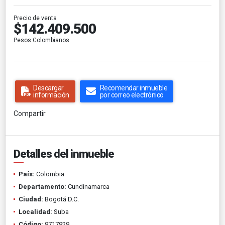
Precio de venta
$142.409.500
Pesos Colombianos
Descargar
Recomendar inmueble
información
por correo electrónico
Compartir
Detalles del inmueble
País:
Colombia
Departamento:
Cundinamarca
Ciudad:
Bogotá D.C.
Localidad:
Suba
Código:
9717929