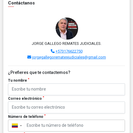
Contáctanos
JORGE GALLEGO REMATES JUDICIALES.
+573176622750
jorgegallegorematesjudiciales@gmail.com
¿Prefieres que te contactemos?
*
Tu nombre
*
Correo electrónico
*
Número de teléfono
▼