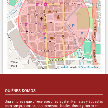
200 m
500 ft
Leaflet
| Wasi - ©
OpenStreetMap
QUIÉNES SOMOS
Una empresa que ofrece asesorías legal en Remates y Subastas
para comprar casas, apartamentos, locales, fincas y carros en