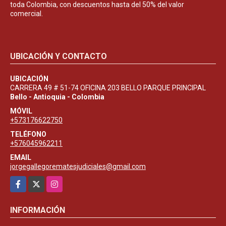
toda Colombia, con descuentos hasta del 50% del valor
comercial.
UBICACIÓN Y CONTACTO
UBICACIÓN
CARRERA 49 # 51-74 OFICINA 203 BELLO PARQUE PRINCIPAL
Bello - Antioquia - Colombia
MÓVIL
+573176622750
TELÉFONO
+576045962211
EMAIL
jorgegallegorematesjudiciales@gmail.com
Facebook
X
Instagram
INFORMACIÓN