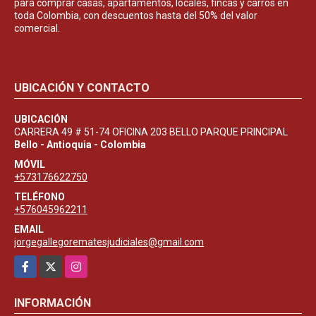
para comprar casas, apartamentos, locales, fincas y carros en
toda Colombia, con descuentos hasta del 50% del valor
comercial.
UBICACIÓN Y CONTACTO
UBICACIÓN
CARRERA 49 # 51-74 OFICINA 203 BELLO PARQUE PRINCIPAL
Bello - Antioquia - Colombia
MÓVIL
+573176622750
TELÉFONO
+576045962211
EMAIL
jorgegallegorematesjudiciales@gmail.com
Facebook
X
Instagram
INFORMACIÓN