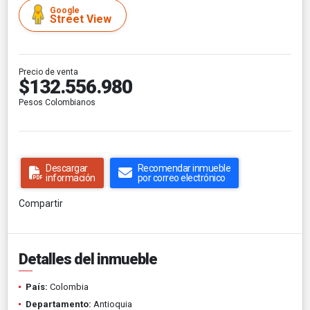
Google
Street View
Precio de venta
$132.556.980
Pesos Colombianos
Descargar
Recomendar inmueble
información
por correo electrónico
Compartir
Detalles del inmueble
País:
Colombia
Departamento:
Antioquia