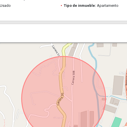
Usado
Tipo de inmueble:
Apartamento