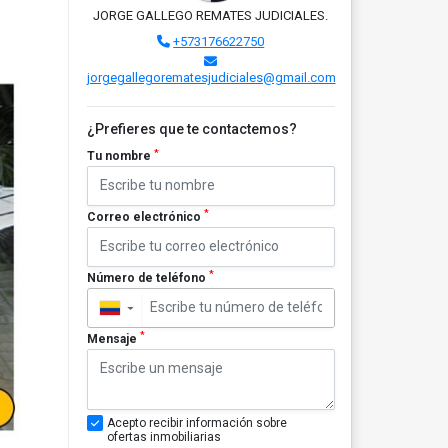
JORGE GALLEGO REMATES JUDICIALES.
+573176622750
jorgegallegorematesjudiciales@gmail.com
¿Prefieres que te contactemos?
*
Tu nombre
*
Correo electrónico
*
Número de teléfono
▼
*
Mensaje
Acepto recibir información sobre
ofertas inmobiliarias