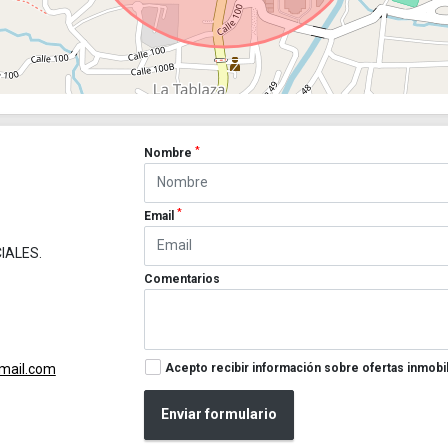
*
Nombre
*
Email
IALES.
Comentarios
Acepto recibir información sobre ofertas inmobil
gmail.com
Enviar formulario