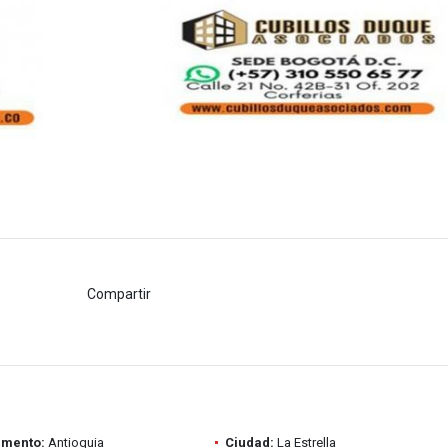
Compartir
amento:
Antioquia
Ciudad:
La Estrella