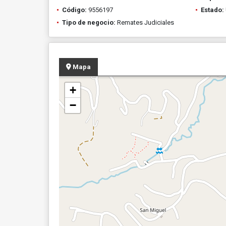
Código:
9556197
Estado:
Tipo de negocio:
Remates Judiciales
Mapa
+
−