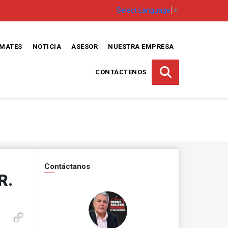
Select Language
▼
EMATES
NOTICIA
ASESOR
NUESTRA EMPRESA
CONTÁCTENOS
Contáctanos
R.