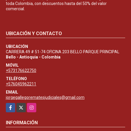
toda Colombia, con descuentos hasta del 50% del valor
comercial.
UBICACIÓN Y CONTACTO
UBICACIÓN
CARRERA 49 # 51-74 OFICINA 203 BELLO PARQUE PRINCIPAL
Bello - Antioquia - Colombia
MÓVIL
+573176622750
TELÉFONO
+576045962211
EMAIL
jorgegallegorematesjudiciales@gmail.com
Facebook
X
Instagram
INFORMACIÓN