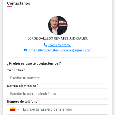
Contáctanos
JORGE GALLEGO REMATES JUDICIALES.
+573176622750
jorgegallegorematesjudiciales@gmail.com
¿Prefieres que te contactemos?
*
Tu nombre
*
Correo electrónico
*
Número de teléfono
▼