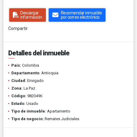
Descargar
Recomendar inmueble
información
por correo electrónico
Compartir
Detalles del inmueble
País:
Colombia
Departamento:
Antioquia
Ciudad:
Envigado
Zona:
La Paz
Código:
9820496
Estado:
Usado
Tipo de inmueble:
Apartamento
Tipo de negocio:
Remates Judiciales