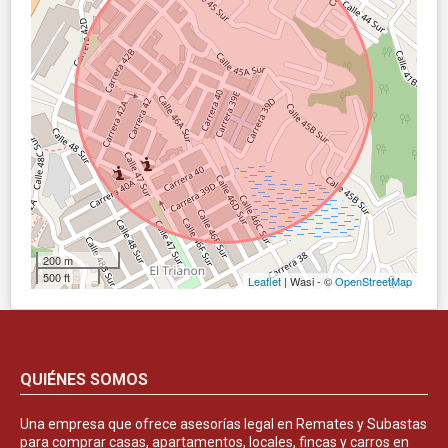
200 m
500 ft
Leaflet
| Wasi - ©
OpenStreetMap
QUIÉNES SOMOS
Una empresa que ofrece asesorías legal en Remates y Subastas
para comprar casas, apartamentos, locales, fincas y carros en