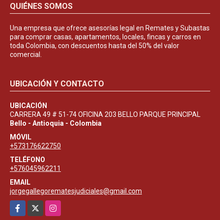
QUIÉNES SOMOS
Una empresa que ofrece asesorías legal en Remates y Subastas
para comprar casas, apartamentos, locales, fincas y carros en
toda Colombia, con descuentos hasta del 50% del valor
comercial.
UBICACIÓN Y CONTACTO
UBICACIÓN
CARRERA 49 # 51-74 OFICINA 203 BELLO PARQUE PRINCIPAL
Bello - Antioquia - Colombia
MÓVIL
+573176622750
TELÉFONO
+576045962211
EMAIL
jorgegallegorematesjudiciales@gmail.com
Facebook
X
Instagram