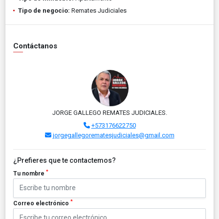
Tipo de negocio:
Remates Judiciales
Contáctanos
JORGE GALLEGO REMATES JUDICIALES.
+573176622750
jorgegallegorematesjudiciales@gmail.com
¿Prefieres que te contactemos?
*
Tu nombre
*
Correo electrónico