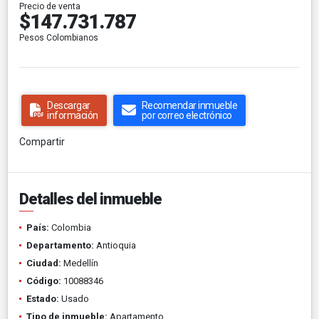
Precio de venta
$147.731.787
Pesos Colombianos
Descargar
Recomendar inmueble
información
por correo electrónico
Compartir
Detalles del inmueble
País:
Colombia
Departamento:
Antioquia
Ciudad:
Medellín
Código:
10088346
Estado:
Usado
Tipo de inmueble:
Apartamento