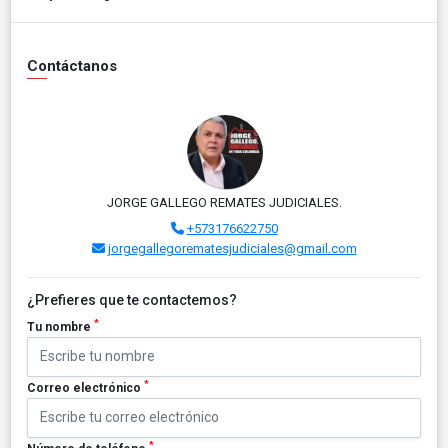
Contáctanos
JORGE GALLEGO REMATES JUDICIALES.
+573176622750
jorgegallegorematesjudiciales@gmail.com
¿Prefieres que te contactemos?
*
Tu nombre
*
Correo electrónico
*