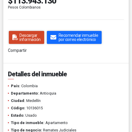
$113.943.130
Pesos Colombianos
Descargar
Recomendar inmueble
información
por correo electrónico
Compartir
Detalles del inmueble
País:
Colombia
Departamento:
Antioquia
Ciudad:
Medellín
Código:
10136015
Estado:
Usado
Tipo de inmueble:
Apartamento
Tipo de negocio:
Remates Judiciales