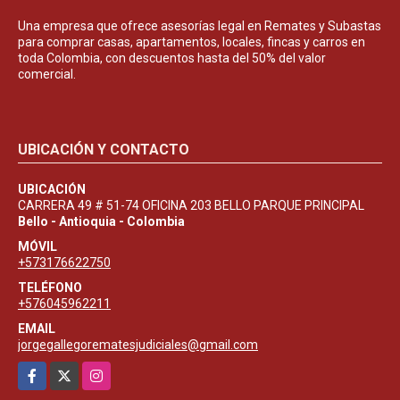
Una empresa que ofrece asesorías legal en Remates y Subastas
para comprar casas, apartamentos, locales, fincas y carros en
toda Colombia, con descuentos hasta del 50% del valor
comercial.
UBICACIÓN Y CONTACTO
UBICACIÓN
CARRERA 49 # 51-74 OFICINA 203 BELLO PARQUE PRINCIPAL
Bello - Antioquia - Colombia
MÓVIL
+573176622750
TELÉFONO
+576045962211
EMAIL
jorgegallegorematesjudiciales@gmail.com
Facebook
X
Instagram