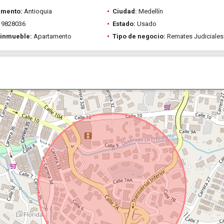
amento:
Antioquia
Ciudad:
Medellín
9828036
Estado:
Usado
 inmueble:
Apartamento
Tipo de negocio:
Remates Judiciales