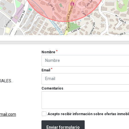
*
Nombre
*
Email
IALES.
Comentarios
Acepto recibir información sobre ofertas inmobil
gmail.com
Enviar formulario