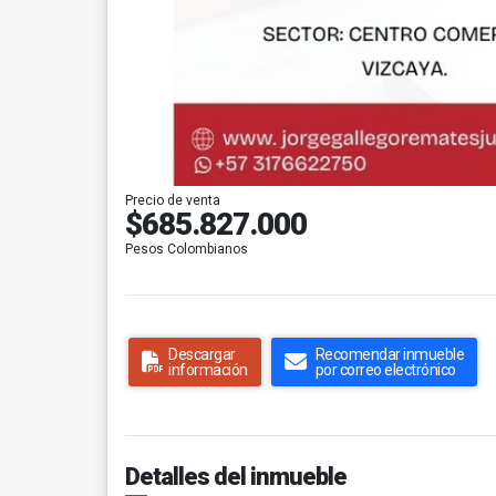
Precio de venta
$685.827.000
Pesos Colombianos
Descargar
Recomendar inmueble
información
por correo electrónico
Detalles del inmueble