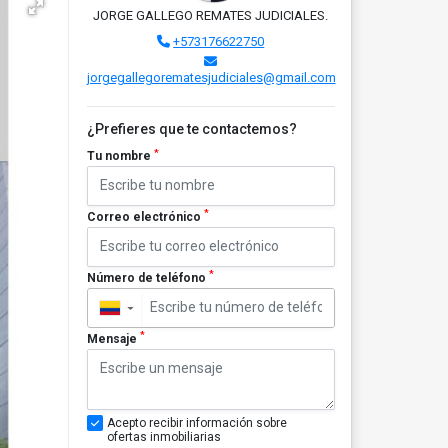
JORGE GALLEGO REMATES JUDICIALES.
+573176622750
jorgegallegorematesjudiciales@gmail.com
¿Prefieres que te contactemos?
*
Tu nombre
*
Correo electrónico
*
Número de teléfono
▼
*
Mensaje
Acepto recibir información sobre
ofertas inmobiliarias