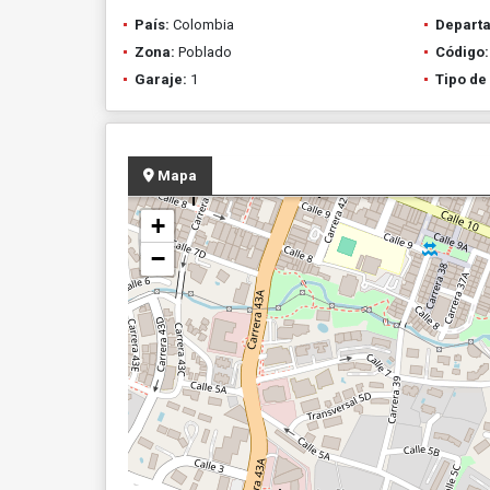
País:
Colombia
Depart
Zona:
Poblado
Código:
Garaje:
1
Tipo de
Mapa
+
−