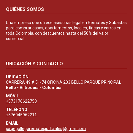
QUIÉNES SOMOS
Una empresa que ofrece asesorías legal en Remates y Subastas
para comprar casas, apartamentos, locales, fincas y carros en
toda Colombia, con descuentos hasta del 50% del valor
comercial.
UBICACIÓN Y CONTACTO
UBICACIÓN
CARRERA 49 # 51-74 OFICINA 203 BELLO PARQUE PRINCIPAL
Bello - Antioquia - Colombia
MÓVIL
+573176622750
TELÉFONO
+576045962211
EMAIL
jorgegallegorematesjudiciales@gmail.com