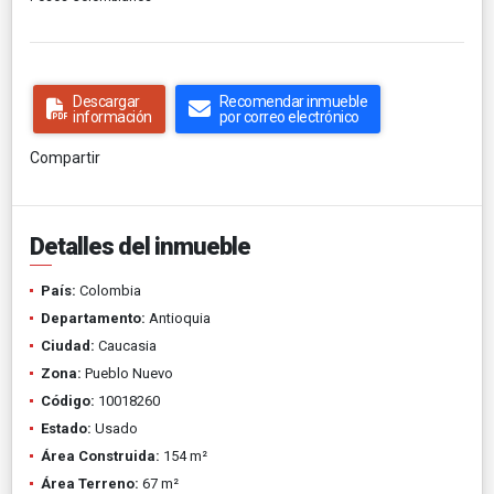
Descargar
Recomendar inmueble
información
por correo electrónico
Compartir
Detalles del inmueble
País:
Colombia
Departamento:
Antioquia
Ciudad:
Caucasia
Zona:
Pueblo Nuevo
Código:
10018260
Estado:
Usado
Área Construida:
154 m²
Área Terreno:
67 m²