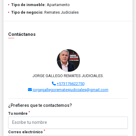
Tipo de inmueble:
Apartamento
Tipo de negocio:
Remates Judiciales
Contáctanos
JORGE GALLEGO REMATES JUDICIALES.
+573176622750
jorgegallegorematesjudiciales@gmail.com
¿Prefieres que te contactemos?
*
Tu nombre
*
Correo electrónico