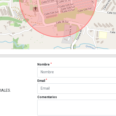
*
Nombre
*
Email
IALES.
Comentarios