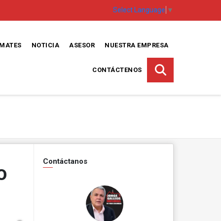
Select Language
▼
EMATES
NOTICIA
ASESOR
NUESTRA EMPRESA
CONTÁCTENOS
Contáctanos
O