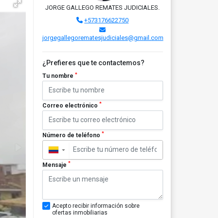
JORGE GALLEGO REMATES JUDICIALES.
+573176622750
jorgegallegorematesjudiciales@gmail.com
¿Prefieres que te contactemos?
*
Tu nombre
*
Correo electrónico
*
Número de teléfono
▼
*
Mensaje
Acepto recibir información sobre
ofertas inmobiliarias