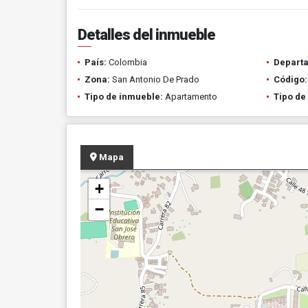
Detalles del inmueble
País:
Colombia
Depart
Zona:
San Antonio De Prado
Código:
Tipo de inmueble:
Apartamento
Tipo de
Mapa
+
−