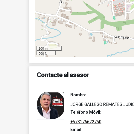
200 m
500 ft
Contacte al asesor
Nombre:
JORGE GALLEGO REMATES JUDIC
Teléfono Móvil:
+573176622750
Email: