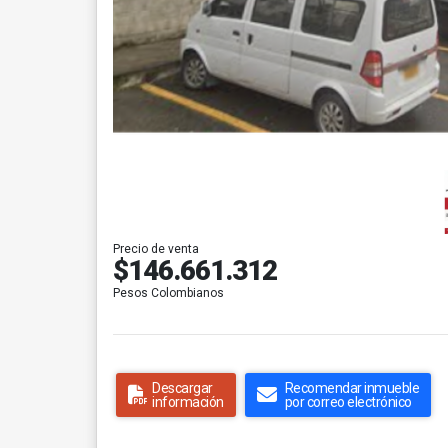
Precio de venta
$146.661.312
Pesos Colombianos
Descargar
Recomendar inmueble
información
por correo electrónico