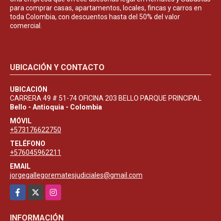
para comprar casas, apartamentos, locales, fincas y carros en
toda Colombia, con descuentos hasta del 50% del valor
comercial.
UBICACIÓN Y CONTACTO
UBICACIÓN
CARRERA 49 # 51-74 OFICINA 203 BELLO PARQUE PRINCIPAL
Bello - Antioquia - Colombia
MÓVIL
+573176622750
TELÉFONO
+576045962211
EMAIL
jorgegallegorematesjudiciales@gmail.com
Facebook
X
Instagram
INFORMACIÓN