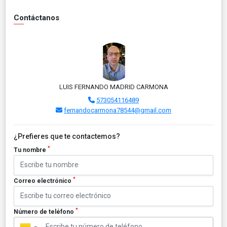
Contáctanos
LUIS FERNANDO MADRID CARMONA
573054116489
fernandocarmona78544@gmail.com
¿Prefieres que te contactemos?
*
Tu nombre
*
Correo electrónico
*
Número de teléfono
▼