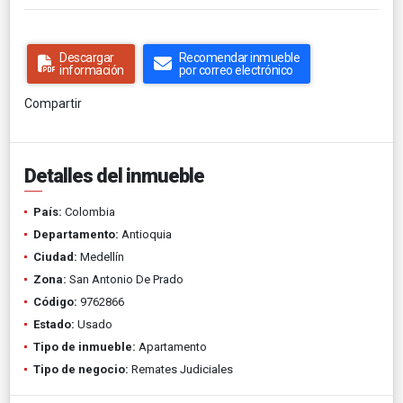
Descargar
Recomendar inmueble
información
por correo electrónico
Compartir
Detalles del inmueble
País:
Colombia
Departamento:
Antioquia
Ciudad:
Medellín
Zona:
San Antonio De Prado
Código:
9762866
Estado:
Usado
Tipo de inmueble:
Apartamento
Tipo de negocio:
Remates Judiciales