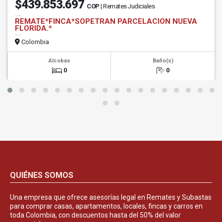
$439.853.697
COP
| Remates Judiciales
REMATE*FINCA*SOPETRAN PARCELACION NUEVA
FLORIDA.*
Colombia
Alcobas
Baño(s)
0
0
QUIÉNES SOMOS
Una empresa que ofrece asesorías legal en Remates y Subastas
para comprar casas, apartamentos, locales, fincas y carros en
toda Colombia, con descuentos hasta del 50% del valor