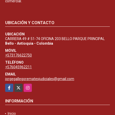
comercial.
UBICACIÓN Y CONTACTO
UBICACIÓN
CARRERA 49 # 51-74 OFICINA 203 BELLO PARQUE PRINCIPAL
Bello - Antioquia - Colombia
MÓVIL
+573176622750
TELÉFONO
+576045962211
EMAIL
jorgegallegorematesjudiciales@gmail.com
Facebook
X
Instagram
INFORMACIÓN
Inicio