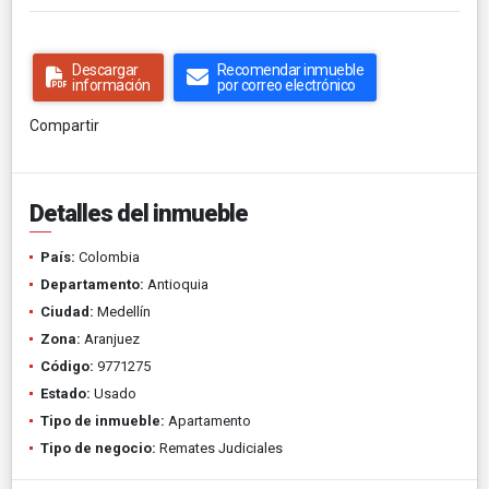
Descargar
Recomendar inmueble
información
por correo electrónico
Compartir
Detalles del inmueble
País:
Colombia
Departamento:
Antioquia
Ciudad:
Medellín
Zona:
Aranjuez
Código:
9771275
Estado:
Usado
Tipo de inmueble:
Apartamento
Tipo de negocio:
Remates Judiciales