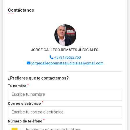
Contáctanos
JORGE GALLEGO REMATES JUDICIALES.
+573176622750
jorgegallegorematesjudiciales@gmail.com
¿Prefieres que te contactemos?
*
Tu nombre
*
Correo electrónico
*
Número de teléfono
▼