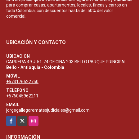
para comprar casas, apartamentos, locales, fincas y carros en
toda Colombia, con descuentos hasta del 50% del valor
comercial.
UBICACIÓN Y CONTACTO
UBICACIÓN
CARRERA 49 # 51-74 OFICINA 203 BELLO PARQUE PRINCIPAL
Bello - Antioquia - Colombia
MÓVIL
+573176622750
TELÉFONO
+576045962211
EMAIL
jorgegallegorematesjudiciales@gmail.com
Facebook
X
Instagram
INFORMACIÓN