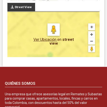
Street View
Ver Ubicación
en
street
view
QUIÉNES SOMOS
Una empresa que ofrece asesorías legal en Remates y Subastas
para comprar casas, apartamentos, locales, fincas y carros en
toda Colombia, con descuentos hasta del 50% del valor
comercial.