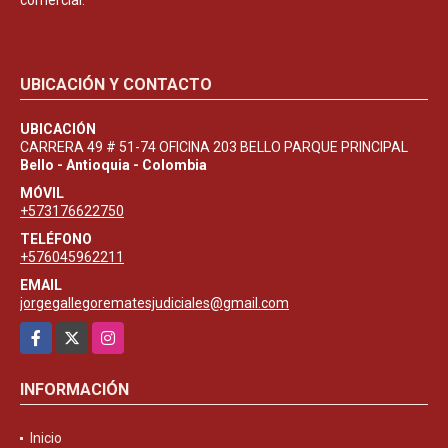
UBICACIÓN Y CONTACTO
UBICACIÓN
CARRERA 49 # 51-74 OFICINA 203 BELLO PARQUE PRINCIPAL
Bello - Antioquia - Colombia
MÓVIL
+573176622750
TELÉFONO
+576045962211
EMAIL
jorgegallegorematesjudiciales@gmail.com
Facebook
X
Instagram
INFORMACIÓN
Inicio