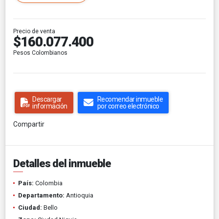
Precio de venta
$160.077.400
Pesos Colombianos
Descargar
Recomendar inmueble
información
por correo electrónico
Compartir
Detalles del inmueble
País:
Colombia
Departamento:
Antioquia
Ciudad:
Bello