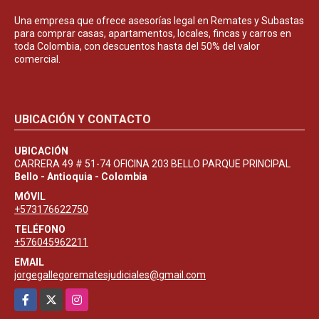
Una empresa que ofrece asesorías legal en Remates y Subastas
para comprar casas, apartamentos, locales, fincas y carros en
toda Colombia, con descuentos hasta del 50% del valor
comercial.
UBICACIÓN Y CONTACTO
UBICACIÓN
CARRERA 49 # 51-74 OFICINA 203 BELLO PARQUE PRINCIPAL
Bello - Antioquia - Colombia
MÓVIL
+573176622750
TELÉFONO
+576045962211
EMAIL
jorgegallegorematesjudiciales@gmail.com
Facebook
X
Instagram