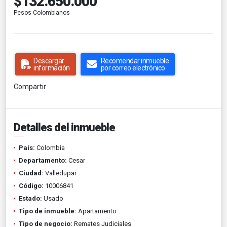
$132.650.000
Pesos Colombianos
Descargar
Recomendar inmueble
información
por correo electrónico
Compartir
Detalles del inmueble
País:
Colombia
Departamento:
Cesar
Ciudad:
Valledupar
Código:
10006841
Estado:
Usado
Tipo de inmueble:
Apartamento
Tipo de negocio:
Remates Judiciales