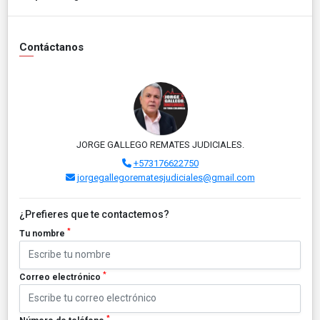
Contáctanos
JORGE GALLEGO REMATES JUDICIALES.
+573176622750
jorgegallegorematesjudiciales@gmail.com
¿Prefieres que te contactemos?
*
Tu nombre
*
Correo electrónico
*