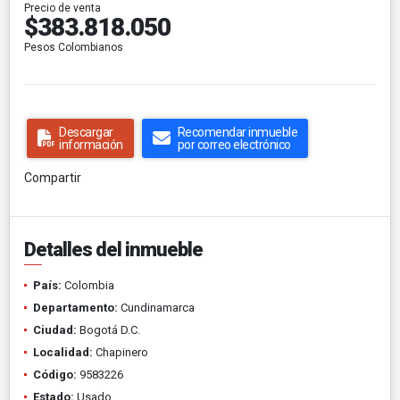
Precio de venta
$383.818.050
Pesos Colombianos
Descargar
Recomendar inmueble
información
por correo electrónico
Compartir
Detalles del inmueble
País:
Colombia
Departamento:
Cundinamarca
Ciudad:
Bogotá D.C.
Localidad:
Chapinero
Código:
9583226
Estado:
Usado