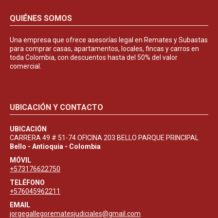
QUIÉNES SOMOS
Una empresa que ofrece asesorías legal en Remates y Subastas
para comprar casas, apartamentos, locales, fincas y carros en
toda Colombia, con descuentos hasta del 50% del valor
comercial.
UBICACIÓN Y CONTACTO
UBICACIÓN
CARRERA 49 # 51-74 OFICINA 203 BELLO PARQUE PRINCIPAL
Bello - Antioquia - Colombia
MÓVIL
+573176622750
TELÉFONO
+576045962211
EMAIL
jorgegallegorematesjudiciales@gmail.com