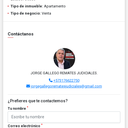
Tipo de inmueble:
Apartamento
Tipo de negocio:
Venta
Contáctanos
JORGE GALLEGO REMATES JUDICIALES.
+573176622750
jorgegallegorematesjudiciales@gmail.com
¿Prefieres que te contactemos?
*
Tu nombre
*
Correo electrónico