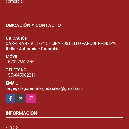
comercial.
UBICACIÓN Y CONTACTO
UBICACIÓN
CARRERA 49 # 51-74 OFICINA 203 BELLO PARQUE PRINCIPAL
Bello - Antioquia - Colombia
MÓVIL
+573176622750
TELÉFONO
+576045962211
EMAIL
jorgegallegorematesjudiciales@gmail.com
Facebook
X
Instagram
INFORMACIÓN
Inicio