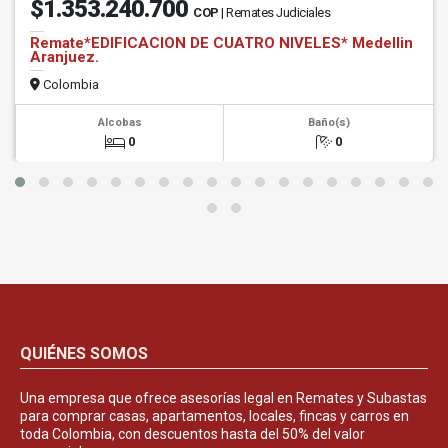
$1.353.240.700
COP
| Remates Judiciales
Remate*EDIFICACION DE CUATRO NIVELES* Medellin
Aranjuez.
Colombia
Alcobas
Baño(s)
0
0
QUIÉNES SOMOS
Una empresa que ofrece asesorías legal en Remates y Subastas
para comprar casas, apartamentos, locales, fincas y carros en
toda Colombia, con descuentos hasta del 50% del valor