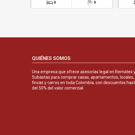
0
0
QUIÉNES SOMOS
Una empresa que ofrece asesorías legal en Remates 
Subastas para comprar casas, apartamentos, locales,
fincas y carros en toda Colombia, con descuentos has
del 50% del valor comercial.