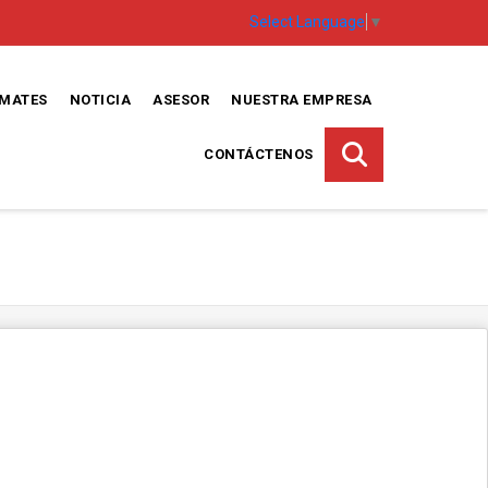
Select Language
▼
EMATES
NOTICIA
ASESOR
NUESTRA EMPRESA
CONTÁCTENOS