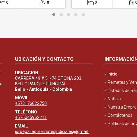
0
0
0
UBICACIÓN Y CONTACTO
INFORMACIÓ
y
UBICACIÓN
Inicio
CARRERA 49 # 51-74 OFICINA 203
Remates y Ven
ta
BELLO PARQUE PRINCIPAL
Bello - Antioquia - Colombia
Listados de R
MÓVIL
Noticia
+573176622750
Nuestra Empre
TELÉFONO
Contáctenos
+576045962211
Políticas de pr
EMAIL
jorgegallegorematesjudiciales@gmail.com