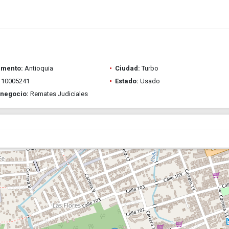
amento:
Antioquia
Ciudad:
Turbo
10005241
Estado:
Usado
 negocio:
Remates Judiciales