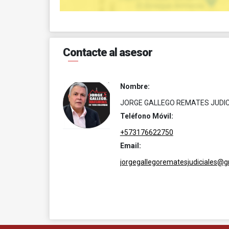
Contacte al asesor
Nombre:
JORGE GALLEGO REMATES JUDIC
Teléfono Móvil:
+573176622750
Email:
jorgegallegorematesjudiciales@