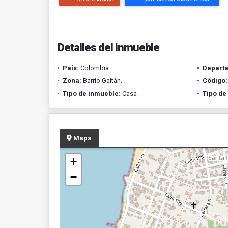
Detalles del inmueble
País:
Colombia
Depart
Zona:
Barrio Gaitán.
Código:
Tipo de inmueble:
Casa
Tipo de
Mapa
+
−