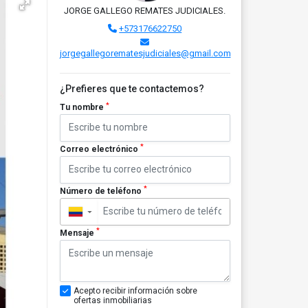
JORGE GALLEGO REMATES JUDICIALES.
+573176622750
jorgegallegorematesjudiciales@gmail.com
¿Prefieres que te contactemos?
*
Tu nombre
*
Correo electrónico
*
Número de teléfono
▼
*
Mensaje
Acepto recibir información sobre
ofertas inmobiliarias