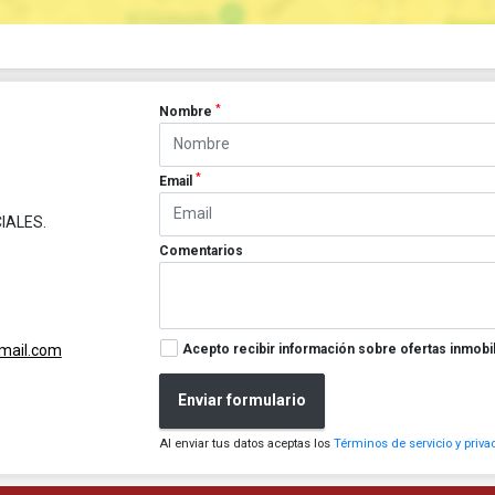
*
Nombre
*
Email
IALES.
Comentarios
Acepto recibir información sobre ofertas inmobil
gmail.com
Enviar formulario
Al enviar tus datos aceptas los
Términos de servicio y priva