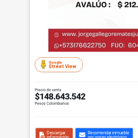
Google
Street View
Precio de venta
$148.643.542
Pesos Colombianos
Descargar
Recomendar inmueble
información
por correo electrónico