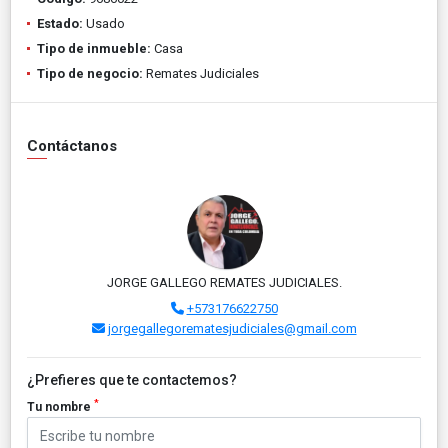
Estado:
Usado
Tipo de inmueble:
Casa
Tipo de negocio:
Remates Judiciales
Contáctanos
JORGE GALLEGO REMATES JUDICIALES.
+573176622750
jorgegallegorematesjudiciales@gmail.com
¿Prefieres que te contactemos?
*
Tu nombre