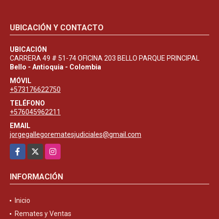
UBICACIÓN Y CONTACTO
UBICACIÓN
CARRERA 49 # 51-74 OFICINA 203 BELLO PARQUE PRINCIPAL
Bello - Antioquia - Colombia
MÓVIL
+573176622750
TELÉFONO
+576045962211
EMAIL
jorgegallegorematesjudiciales@gmail.com
Facebook
X
Instagram
INFORMACIÓN
Inicio
Remates y Ventas