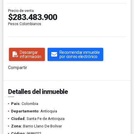
Precio de venta
$283.483.900
Pesos Colombianos
Descargar
Recomendar inmueble
información
por correo electrónico
Compartir
Detalles del inmueble
País:
Colombia
Departamento:
Antioquia
Ciudad:
Santa Fe de Antioquia
Zona:
Barrio Llano De Bolivar
Código:
9686022