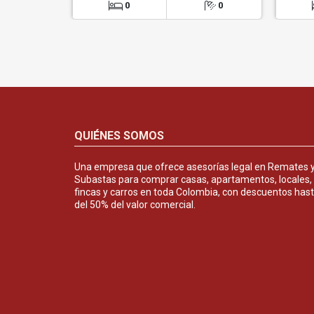
0
0
QUIÉNES SOMOS
Una empresa que ofrece asesorías legal en Remates 
Subastas para comprar casas, apartamentos, locales,
fincas y carros en toda Colombia, con descuentos has
del 50% del valor comercial.