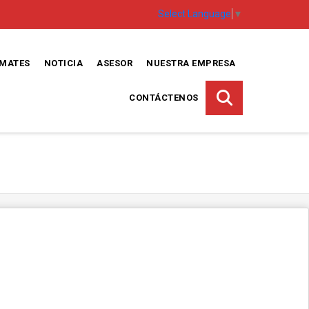
Select Language
▼
EMATES
NOTICIA
ASESOR
NUESTRA EMPRESA
CONTÁCTENOS