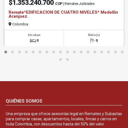
$1.353.240.700
COP
| Remates Judiciales
Remate*EDIFICACION DE CUATRO NIVELES* Medellin
Aranjuez.
Colombia
Alcobas
Baño(s)
0
0
QUIÉNES SOMOS
Una empresa que ofrece asesorías legal en Remates y Subastas
para comprar casas, apartamentos, locales, fincas y carros en
toda Colombia, con descuentos hasta del 50% del valor