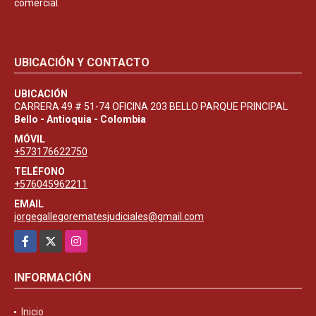
comercial.
UBICACIÓN Y CONTACTO
UBICACIÓN
CARRERA 49 # 51-74 OFICINA 203 BELLO PARQUE PRINCIPAL
Bello - Antioquia - Colombia
MÓVIL
+573176622750
TELÉFONO
+576045962211
EMAIL
jorgegallegorematesjudiciales@gmail.com
Facebook
X
Instagram
INFORMACIÓN
Inicio