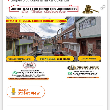
Bogotá D.C., Cundinamarca, Colombia
Google
Street View