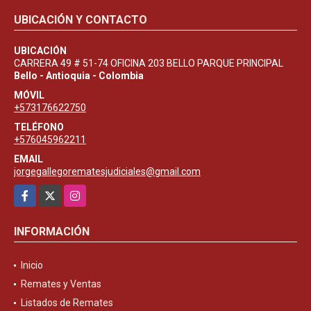
UBICACIÓN Y CONTACTO
UBICACIÓN
CARRERA 49 # 51-74 OFICINA 203 BELLO PARQUE PRINCIPAL
Bello - Antioquia - Colombia
MÓVIL
+573176622750
TELÉFONO
+576045962211
EMAIL
jorgegallegorematesjudiciales@gmail.com
Facebook
X
Instagram
INFORMACIÓN
Inicio
Remates y Ventas
Listados de Remates