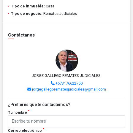
Tipo de inmueble:
Casa
Tipo de negocio:
Remates Judiciales
Contáctanos
JORGE GALLEGO REMATES JUDICIALES.
+573176622750
jorgegallegorematesjudiciales@gmail.com
¿Prefieres que te contactemos?
*
Tu nombre
*
Correo electrónico