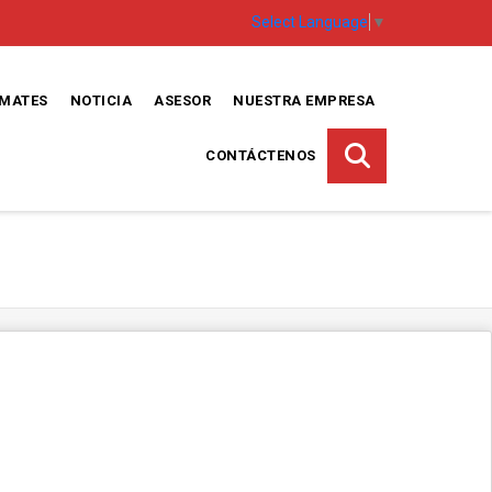
Select Language
▼
EMATES
NOTICIA
ASESOR
NUESTRA EMPRESA
CONTÁCTENOS