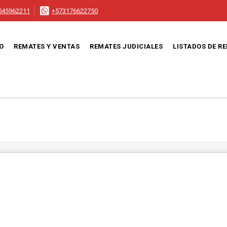
045962211
+573176622750
IO
REMATES Y VENTAS
REMATES JUDICIALES
LISTADOS DE R