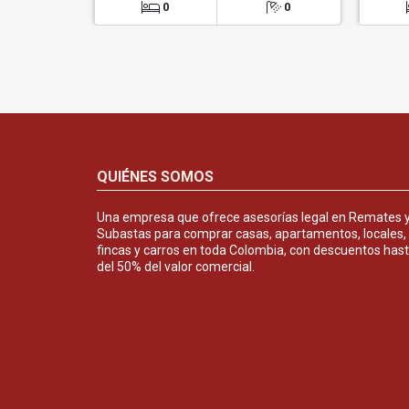
0
0
QUIÉNES SOMOS
Una empresa que ofrece asesorías legal en Remates 
Subastas para comprar casas, apartamentos, locales,
fincas y carros en toda Colombia, con descuentos has
del 50% del valor comercial.