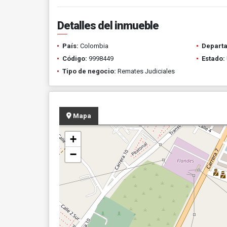
Detalles del inmueble
País:
Colombia
Depart
Código:
9998449
Estado:
Tipo de negocio:
Remates Judiciales
Mapa
+
−