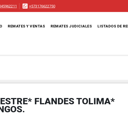
045962211
+573176622750
IO
REMATES Y VENTAS
REMATES JUDICIALES
LISTADOS DE R
ESTRE* FLANDES TOLIMA*
NGOS.