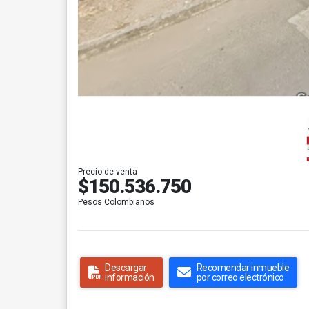
Precio de venta
$150.536.750
Pesos Colombianos
Descargar
Recomendar inmueble
información
por correo electrónico