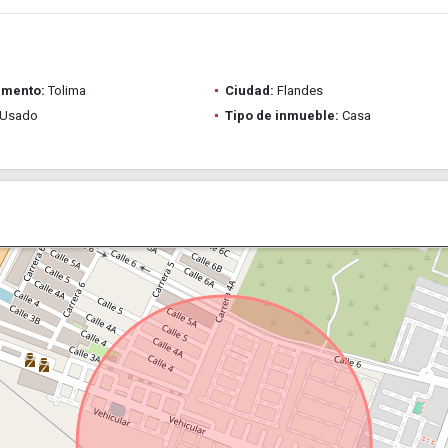
amento:
Tolima
Ciudad:
Flandes
Usado
Tipo de inmueble:
Casa