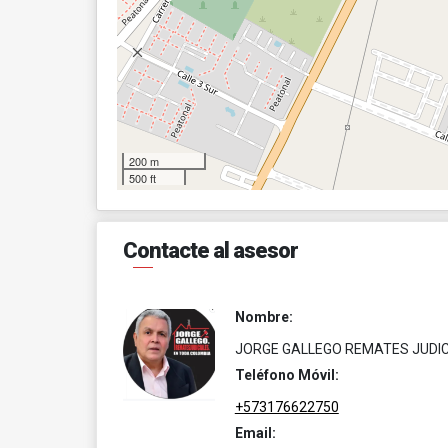
200 m
500 ft
Contacte al asesor
Nombre:
JORGE GALLEGO REMATES JUDIC
Teléfono Móvil:
+573176622750
Email: