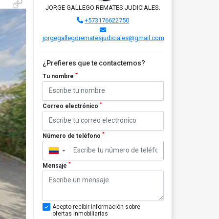
JORGE GALLEGO REMATES JUDICIALES.
+573176622750
jorgegallegorematesjudiciales@gmail.com
¿Prefieres que te contactemos?
*
Tu nombre
*
Correo electrónico
*
Número de teléfono
▼
*
Mensaje
Acepto recibir información sobre
ofertas inmobiliarias