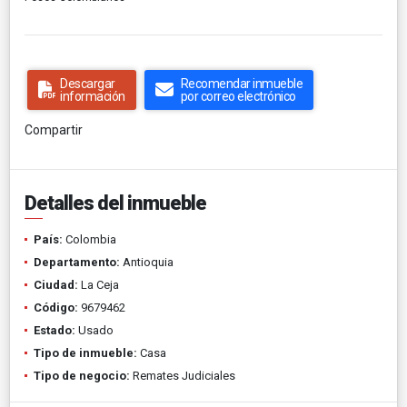
Descargar
Recomendar inmueble
información
por correo electrónico
Compartir
Detalles del inmueble
País:
Colombia
Departamento:
Antioquia
Ciudad:
La Ceja
Código:
9679462
Estado:
Usado
Tipo de inmueble:
Casa
Tipo de negocio:
Remates Judiciales