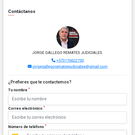
Contáctanos
JORGE GALLEGO REMATES JUDICIALES.
+573176622750
jorgegallegorematesjudiciales@gmail.com
¿Prefieres que te contactemos?
*
Tu nombre
*
Correo electrónico
*
Número de teléfono