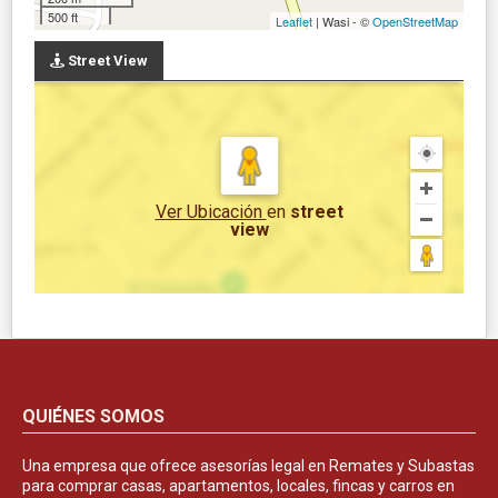
500 ft
Leaflet
| Wasi - ©
OpenStreetMap
Street View
Ver Ubicación
en
street
view
QUIÉNES SOMOS
Una empresa que ofrece asesorías legal en Remates y Subastas
para comprar casas, apartamentos, locales, fincas y carros en