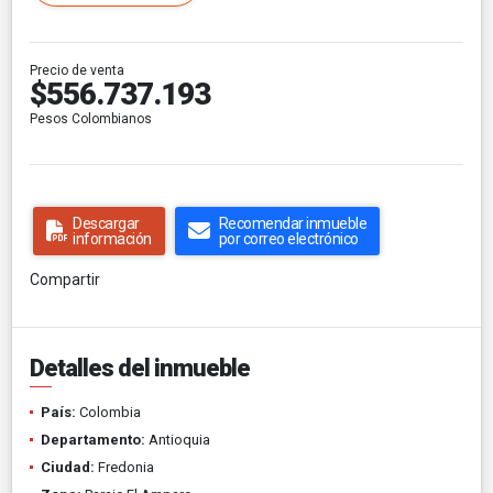
Precio de venta
$556.737.193
Pesos Colombianos
Descargar
Recomendar inmueble
información
por correo electrónico
Compartir
Detalles del inmueble
País:
Colombia
Departamento:
Antioquia
Ciudad:
Fredonia