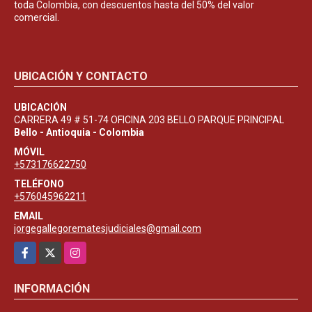
toda Colombia, con descuentos hasta del 50% del valor
comercial.
UBICACIÓN Y CONTACTO
UBICACIÓN
CARRERA 49 # 51-74 OFICINA 203 BELLO PARQUE PRINCIPAL
Bello - Antioquia - Colombia
MÓVIL
+573176622750
TELÉFONO
+576045962211
EMAIL
jorgegallegorematesjudiciales@gmail.com
Facebook
X
Instagram
INFORMACIÓN