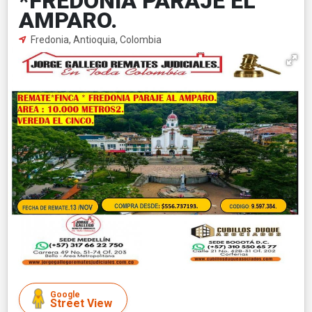
*FREDONIA PARAJE EL
AMPARO.
Fredonia, Antioquia, Colombia
Google
Street View