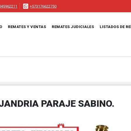
045962211
+573176622750
IO
REMATES Y VENTAS
REMATES JUDICIALES
LISTADOS DE R
EJANDRIA PARAJE SABINO.