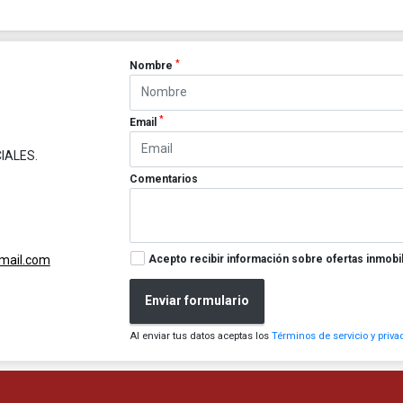
*
Nombre
*
Email
IALES.
Comentarios
Acepto recibir información sobre ofertas inmobil
gmail.com
Enviar formulario
Al enviar tus datos aceptas los
Términos de servicio y priva