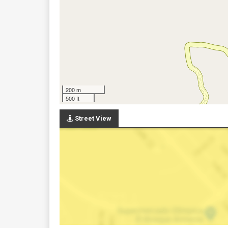
200 m
500 ft
Street View