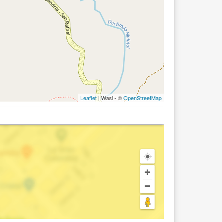
Leaflet
| Wasi - ©
OpenStreetMap