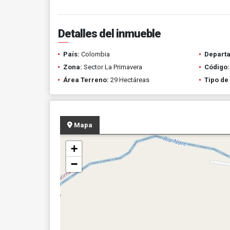
Detalles del inmueble
País:
Colombia
Depart
Zona:
Sector La Primavera
Código:
Área Terreno:
29 Hectáreas
Tipo de
Mapa
+
−