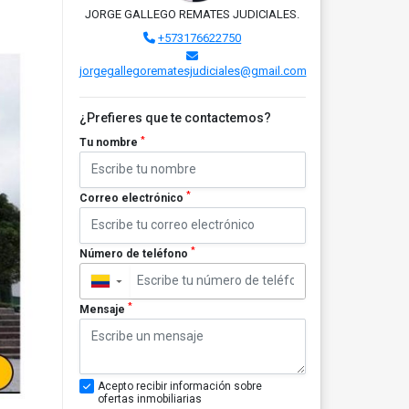
JORGE GALLEGO REMATES JUDICIALES.
+573176622750
jorgegallegorematesjudiciales@gmail.com
¿Prefieres que te contactemos?
*
Tu nombre
*
Correo electrónico
*
Número de teléfono
▼
*
Mensaje
Acepto recibir información sobre
ofertas inmobiliarias