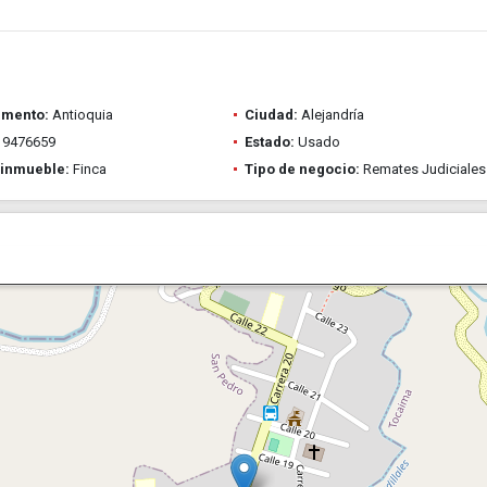
amento:
Antioquia
Ciudad:
Alejandría
9476659
Estado:
Usado
 inmueble:
Finca
Tipo de negocio:
Remates Judiciales