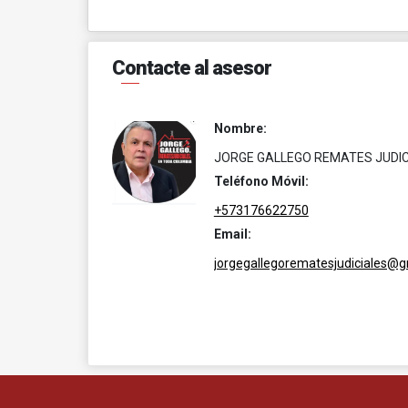
Contacte al asesor
Nombre:
JORGE GALLEGO REMATES JUDIC
Teléfono Móvil:
+573176622750
Email:
jorgegallegorematesjudiciales@