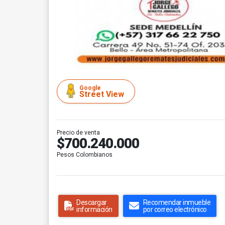
Google
Street View
Precio de venta
$700.240.000
Pesos Colombianos
Descargar
Recomendar inmueble
información
por correo electrónico