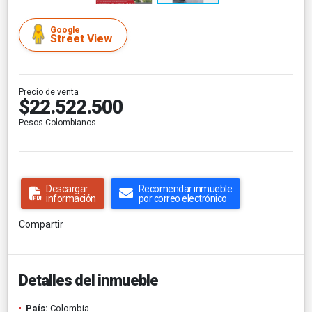
Google
Street View
Precio de venta
$22.522.500
Pesos Colombianos
Descargar
Recomendar inmueble
información
por correo electrónico
Compartir
Detalles del inmueble
País:
Colombia