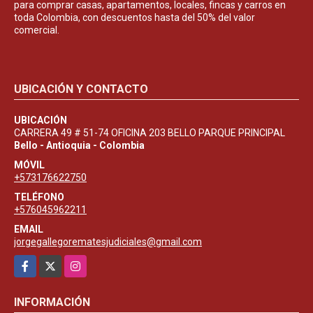
para comprar casas, apartamentos, locales, fincas y carros en
toda Colombia, con descuentos hasta del 50% del valor
comercial.
UBICACIÓN Y CONTACTO
UBICACIÓN
CARRERA 49 # 51-74 OFICINA 203 BELLO PARQUE PRINCIPAL
Bello - Antioquia - Colombia
MÓVIL
+573176622750
TELÉFONO
+576045962211
EMAIL
jorgegallegorematesjudiciales@gmail.com
Facebook
X
Instagram
INFORMACIÓN