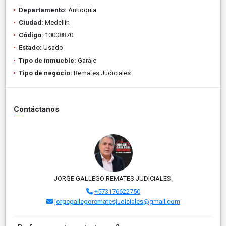
Departamento:
Antioquia
Ciudad:
Medellín
Código:
10008870
Estado:
Usado
Tipo de inmueble:
Garaje
Tipo de negocio:
Remates Judiciales
Contáctanos
JORGE GALLEGO REMATES JUDICIALES.
+573176622750
jorgegallegorematesjudiciales@gmail.com