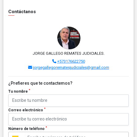
Contáctanos
JORGE GALLEGO REMATES JUDICIALES.
+573176622750
jorgegallegorematesjudiciales@gmail.com
¿Prefieres que te contactemos?
*
Tu nombre
*
Correo electrónico
*
Número de teléfono