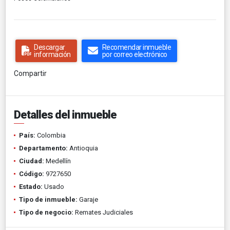
Descargar
Recomendar inmueble
información
por correo electrónico
Compartir
Detalles del inmueble
País:
Colombia
Departamento:
Antioquia
Ciudad:
Medellín
Código:
9727650
Estado:
Usado
Tipo de inmueble:
Garaje
Tipo de negocio:
Remates Judiciales