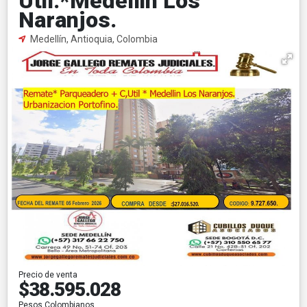
Util.*Medellin Los
Naranjos.
Medellín, Antioquia, Colombia
Precio de venta
$38.595.028
Pesos Colombianos