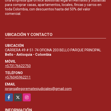
Una empresa que ofrece asesorías legal en Remates y Subastas
para comprar casas, apartamentos, locales, fincas y carros en
toda Colombia, con descuentos hasta del 50% del valor
comercial.
UBICACIÓN Y CONTACTO
UBICACIÓN
CARRERA 49 # 51-74 OFICINA 203 BELLO PARQUE PRINCIPAL
Bello - Antioquia - Colombia
MÓVIL
+573176622750
TELÉFONO
+576045962211
EMAIL
jorgegallegorematesjudiciales@gmail.com
Facebook
X
Instagram
INFORMACIÓN