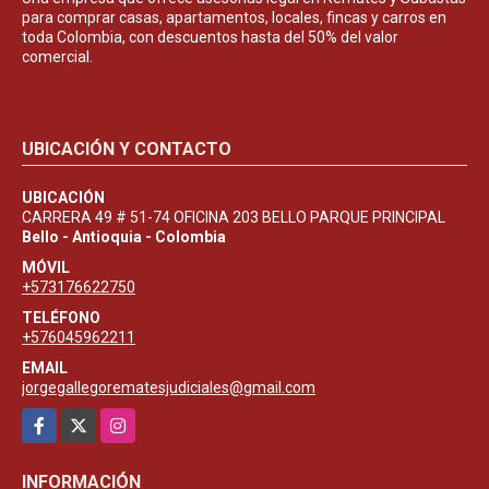
para comprar casas, apartamentos, locales, fincas y carros en
toda Colombia, con descuentos hasta del 50% del valor
comercial.
UBICACIÓN Y CONTACTO
UBICACIÓN
CARRERA 49 # 51-74 OFICINA 203 BELLO PARQUE PRINCIPAL
Bello - Antioquia - Colombia
MÓVIL
+573176622750
TELÉFONO
+576045962211
EMAIL
jorgegallegorematesjudiciales@gmail.com
Facebook
X
Instagram
INFORMACIÓN