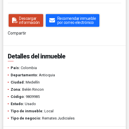
Descargar
Recomendar inmueble
información
por correo electrónico
Compartir
Detalles del inmueble
País:
Colombia
Departamento:
Antioquia
Ciudad:
Medellín
Zona:
Belén Rincon
Código:
9809985
Estado:
Usado
Tipo de inmueble:
Local
Tipo de negocio:
Remates Judiciales