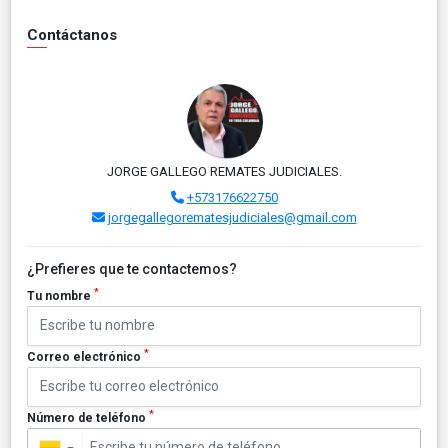
Contáctanos
JORGE GALLEGO REMATES JUDICIALES.
+573176622750
jorgegallegorematesjudiciales@gmail.com
¿Prefieres que te contactemos?
*
Tu nombre
*
Correo electrónico
*
Número de teléfono
▼