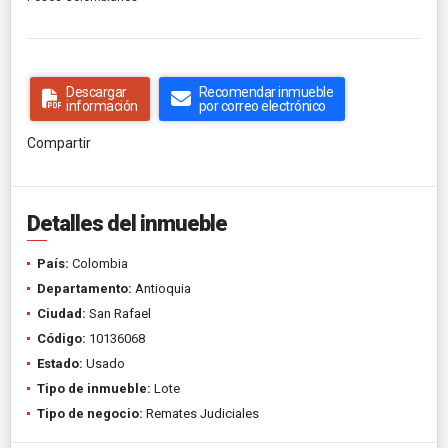
Descargar
Recomendar inmueble
información
por correo electrónico
Compartir
Detalles del inmueble
País:
Colombia
Departamento:
Antioquia
Ciudad:
San Rafael
Código:
10136068
Estado:
Usado
Tipo de inmueble:
Lote
Tipo de negocio:
Remates Judiciales