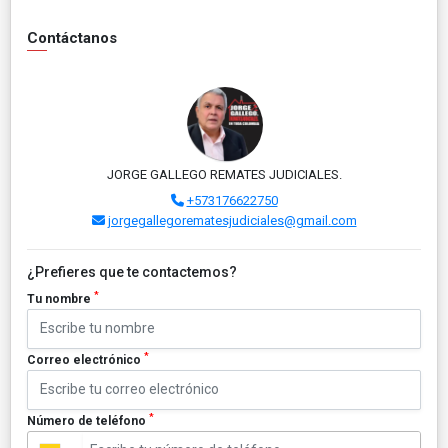
Contáctanos
JORGE GALLEGO REMATES JUDICIALES.
+573176622750
jorgegallegorematesjudiciales@gmail.com
¿Prefieres que te contactemos?
*
Tu nombre
*
Correo electrónico
*
Número de teléfono