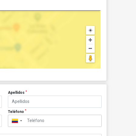
*
Apellidos
*
Teléfono
▼