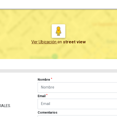
Ver Ubicación
en
street view
*
Nombre
*
Email
IALES.
Comentarios