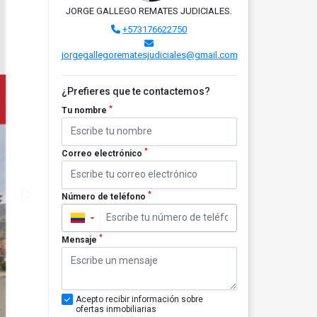
JORGE GALLEGO REMATES JUDICIALES.
+573176622750
jorgegallegorematesjudiciales@gmail.com
¿Prefieres que te contactemos?
*
Tu nombre
*
Correo electrónico
*
Número de teléfono
▼
*
Mensaje
Acepto recibir información sobre
ofertas inmobiliarias