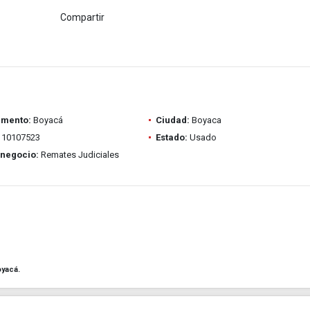
Compartir
amento:
Boyacá
Ciudad:
Boyaca
10107523
Estado:
Usado
 negocio:
Remates Judiciales
oyacá.