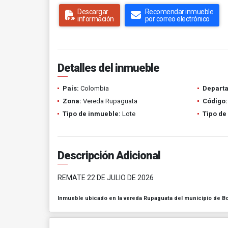
Descargar
Recomendar inmueble
información
por correo electrónico
Detalles del inmueble
País:
Colombia
Depart
Zona:
Vereda Rupaguata
Código:
Tipo de inmueble:
Lote
Tipo de
Descripción Adicional
REMATE 22 DE JULIO DE 2026
Inmueble ubicado en la vereda Rupaguata del municipio de B