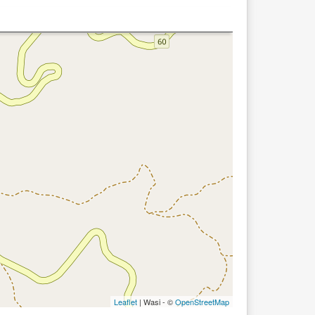
Leaflet
| Wasi - ©
OpenStreetMap