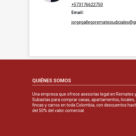
+573176622750
Email:
jorgegallegorematesjudiciales@
QUIÉNES SOMOS
Una empresa que ofrece asesorías legal en Remates 
Subastas para comprar casas, apartamentos, locales,
fincas y carros en toda Colombia, con descuentos has
del 50% del valor comercial.