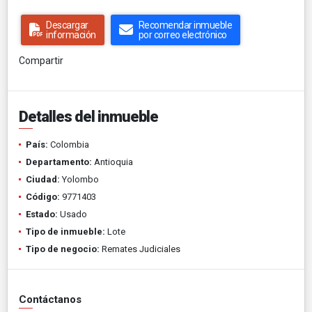
Descargar
Recomendar inmueble
información
por correo electrónico
Compartir
Detalles del inmueble
País:
Colombia
Departamento:
Antioquia
Ciudad:
Yolombo
Código:
9771403
Estado:
Usado
Tipo de inmueble:
Lote
Tipo de negocio:
Remates Judiciales
Contáctanos