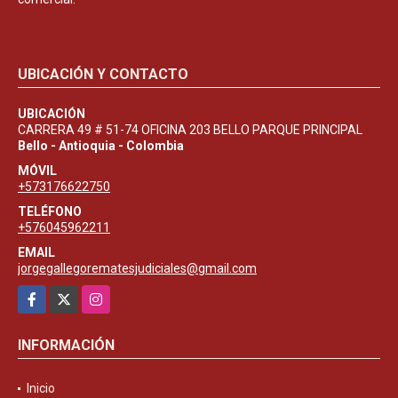
UBICACIÓN Y CONTACTO
UBICACIÓN
CARRERA 49 # 51-74 OFICINA 203 BELLO PARQUE PRINCIPAL
Bello - Antioquia - Colombia
MÓVIL
+573176622750
TELÉFONO
+576045962211
EMAIL
jorgegallegorematesjudiciales@gmail.com
Facebook
X
Instagram
INFORMACIÓN
Inicio