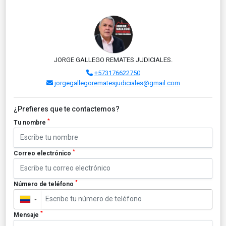
JORGE GALLEGO REMATES JUDICIALES.
+573176622750
jorgegallegorematesjudiciales@gmail.com
¿Prefieres que te contactemos?
*
Tu nombre
*
Correo electrónico
*
Número de teléfono
▼
*
Mensaje