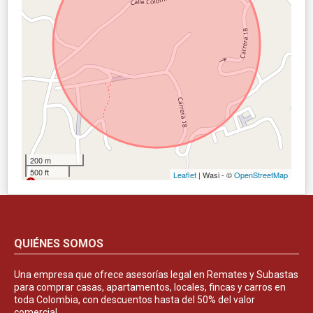
200 m
500 ft
Leaflet
| Wasi - ©
OpenStreetMap
QUIÉNES SOMOS
Una empresa que ofrece asesorías legal en Remates y Subastas
para comprar casas, apartamentos, locales, fincas y carros en
toda Colombia, con descuentos hasta del 50% del valor
comercial.