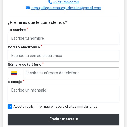
+573176622750
jorgegallegorematesjudiciales@gmail.com
¿Prefieres que te contactemos?
*
Tu nombre
*
Correo electrónico
*
Número de teléfono
▼
*
Mensaje
Acepto recibir información sobre ofertas inmobiliarias
Enviar mensaje