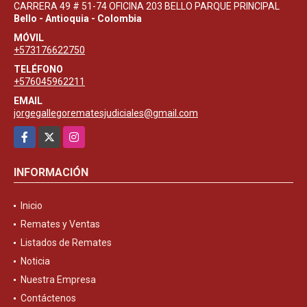
CARRERA 49 # 51-74 OFICINA 203 BELLO PARQUE PRINCIPAL
Bello - Antioquia - Colombia
MÓVIL
+573176622750
TELÉFONO
+576045962211
EMAIL
jorgegallegorematesjudiciales@gmail.com
Facebook
X
Instagram
INFORMACIÓN
Inicio
Remates y Ventas
Listados de Remates
Noticia
Nuestra Empresa
Contáctenos