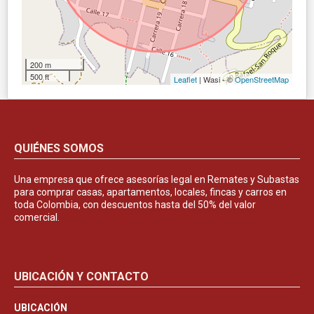
200 m
500 ft
Leaflet
| Wasi - ©
OpenStreetMap
QUIÉNES SOMOS
Una empresa que ofrece asesorías legal en Remates y Subastas
para comprar casas, apartamentos, locales, fincas y carros en
toda Colombia, con descuentos hasta del 50% del valor
comercial.
UBICACIÓN Y CONTACTO
UBICACIÓN