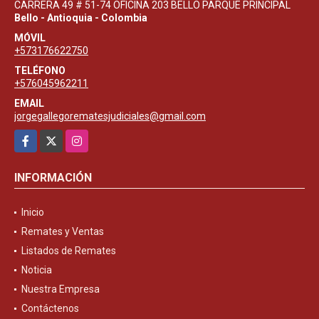
CARRERA 49 # 51-74 OFICINA 203 BELLO PARQUE PRINCIPAL
Bello - Antioquia - Colombia
MÓVIL
+573176622750
TELÉFONO
+576045962211
EMAIL
jorgegallegorematesjudiciales@gmail.com
Facebook
X
Instagram
INFORMACIÓN
Inicio
Remates y Ventas
Listados de Remates
Noticia
Nuestra Empresa
Contáctenos