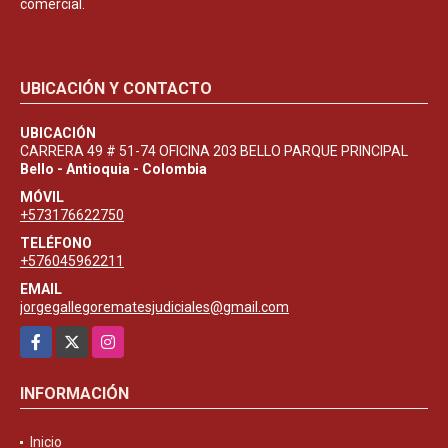
comercial.
UBICACIÓN Y CONTACTO
UBICACIÓN
CARRERA 49 # 51-74 OFICINA 203 BELLO PARQUE PRINCIPAL
Bello - Antioquia - Colombia
MÓVIL
+573176622750
TELÉFONO
+576045962211
EMAIL
jorgegallegorematesjudiciales@gmail.com
Facebook
X
Instagram
INFORMACIÓN
Inicio