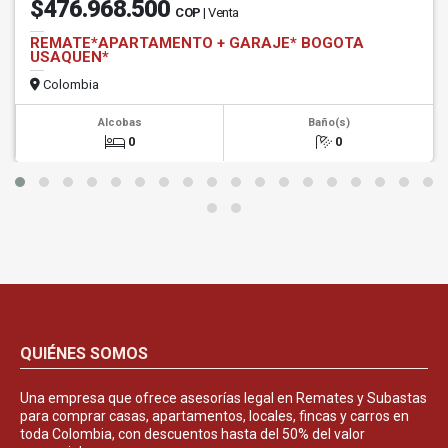
$476.968.500
COP
| Venta
REMATE*APARTAMENTO + GARAJE* BOGOTA
USAQUEN*
Colombia
Alcobas
Baño(s)
0
0
QUIÉNES SOMOS
Una empresa que ofrece asesorías legal en Remates y Subastas
para comprar casas, apartamentos, locales, fincas y carros en
toda Colombia, con descuentos hasta del 50% del valor