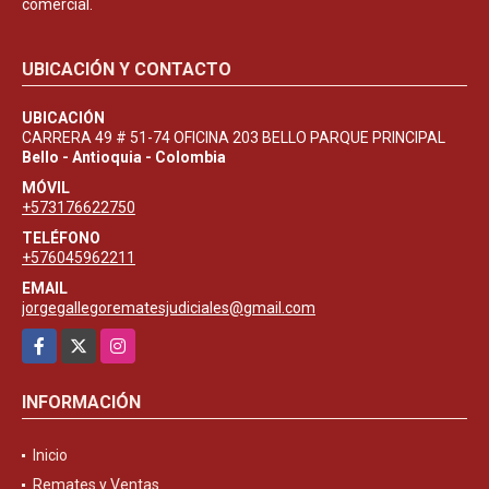
comercial.
UBICACIÓN Y CONTACTO
UBICACIÓN
CARRERA 49 # 51-74 OFICINA 203 BELLO PARQUE PRINCIPAL
Bello - Antioquia - Colombia
MÓVIL
+573176622750
TELÉFONO
+576045962211
EMAIL
jorgegallegorematesjudiciales@gmail.com
Facebook
X
Instagram
INFORMACIÓN
Inicio