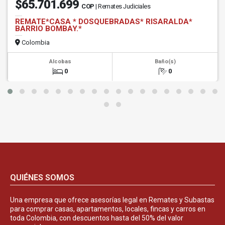
$65.701.699
COP
| Remates Judiciales
REMATE*CASA * DOSQUEBRADAS* RISARALDA*
BARRIO BOMBAY.*
Colombia
Alcobas
Baño(s)
0
0
QUIÉNES SOMOS
Una empresa que ofrece asesorías legal en Remates y Subastas
para comprar casas, apartamentos, locales, fincas y carros en
toda Colombia, con descuentos hasta del 50% del valor