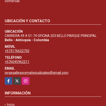
comercial.
UBICACIÓN Y CONTACTO
UBICACIÓN
CARRERA 49 # 51-74 OFICINA 203 BELLO PARQUE PRINCIPAL
Bello - Antioquia - Colombia
MÓVIL
+573176622750
TELÉFONO
+576045962211
EMAIL
jorgegallegorematesjudiciales@gmail.com
Facebook
X
Instagram
INFORMACIÓN
Inicio