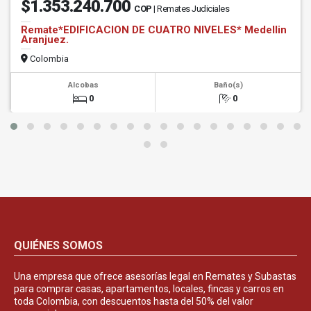
$1.353.240.700
COP
| Remates Judiciales
Remate*EDIFICACION DE CUATRO NIVELES* Medellin
Aranjuez.
Colombia
Alcobas
Baño(s)
0
0
QUIÉNES SOMOS
Una empresa que ofrece asesorías legal en Remates y Subastas
para comprar casas, apartamentos, locales, fincas y carros en
toda Colombia, con descuentos hasta del 50% del valor