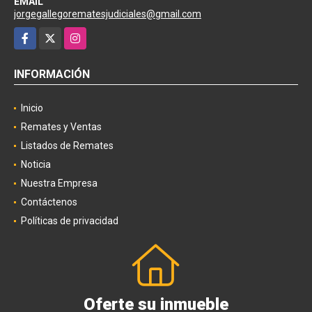
EMAIL
jorgegallegorematesjudiciales@gmail.com
Facebook
X
Instagram
INFORMACIÓN
Inicio
Remates y Ventas
Listados de Remates
Noticia
Nuestra Empresa
Contáctenos
Políticas de privacidad
Oferte su inmueble